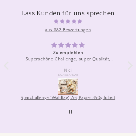
Lass Kunden für uns sprechen
aus 682 Bewertungen
r
Zu empfehlen
Superschöne Challenge, super Qualität,
r
schneller Versand
Nici
05/08/2026
Sparchallenge "Waldtag", A6, Papier 350g foliert