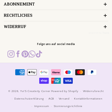
ABONNEMENT
RECHTLICHES
WIDERRUF
powered by
Tapita
Folge uns auf social media
Zahlungsmethoden
© 2026,
Yvi'S Creativity Corner
Powered by Shopify
Widerrufsrecht
Datenschutzerklärung
AGB
Versand
Kontaktinformationen
Impressum
Stornierungsrichtlinie