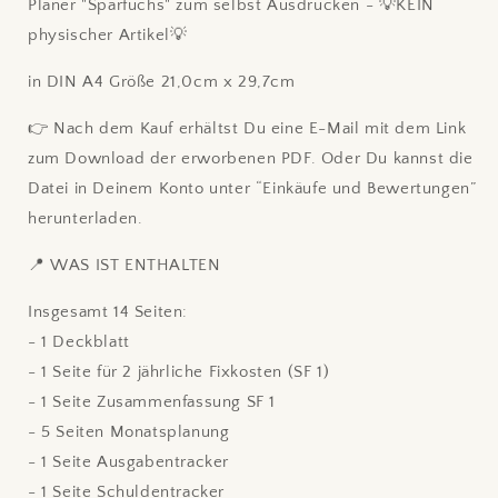
Planer "Sparfuchs" zum selbst Ausdrucken - 💡KEIN
physischer Artikel💡
in DIN A4 Größe 21,0cm x 29,7cm
👉 Nach dem Kauf erhältst Du eine E-Mail mit dem Link
zum Download der erworbenen PDF. Oder Du kannst die
Datei in Deinem Konto unter “Einkäufe und Bewertungen”
herunterladen.
📍 WAS IST ENTHALTEN
Insgesamt 14 Seiten:
- 1 Deckblatt
- 1 Seite für 2 jährliche Fixkosten (SF 1)
- 1 Seite Zusammenfassung SF 1
- 5 Seiten Monatsplanung
- 1 Seite Ausgabentracker
- 1 Seite Schuldentracker