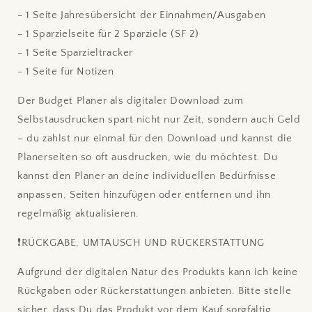
- 1 Seite Jahresübersicht der Einnahmen/Ausgaben
- 1 Sparzielseite für 2 Sparziele (SF 2)
- 1 Seite Sparzieltracker
- 1 Seite für Notizen
Der Budget Planer als digitaler Download zum
Selbstausdrucken spart nicht nur Zeit, sondern auch Geld
– du zahlst nur einmal für den Download und kannst die
Planerseiten so oft ausdrucken, wie du möchtest. Du
kannst den Planer an deine individuellen Bedürfnisse
anpassen, Seiten hinzufügen oder entfernen und ihn
regelmäßig aktualisieren.
❗RÜCKGABE, UMTAUSCH UND RÜCKERSTATTUNG
Aufgrund der digitalen Natur des Produkts kann ich keine
Rückgaben oder Rückerstattungen anbieten. Bitte stelle
sicher, dass Du das Produkt vor dem Kauf sorgfältig